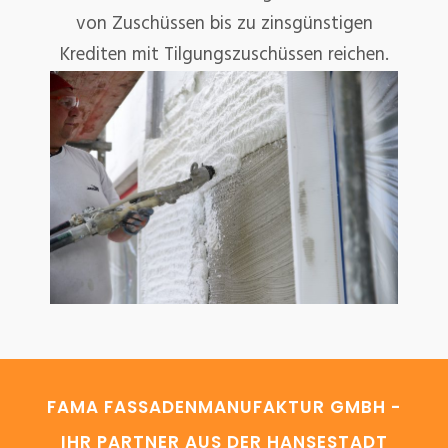
von Zuschüssen bis zu zinsgünstigen
Krediten mit Tilgungszuschüssen reichen.
FAMA FASSADENMANUFAKTUR GMBH -
IHR PARTNER AUS DER HANSESTADT