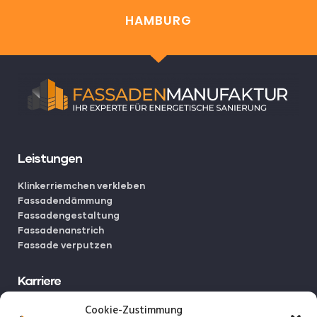
HAMBURG
Leistungen
Klinkerriemchen verkleben
Fassadendämmung
Fassadengestaltung
Fassadenanstrich
Fassade verputzen
Karriere
Cookie-Zustimmung
Initiativbewerbungen