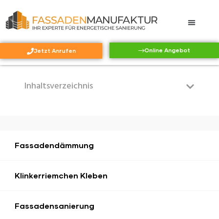
ung
Online Angebot
Jetzt Anrufen
Inhaltsverzeichnis
r
Fassadendämmung
Klinkerriemchen Kleben
Fassadensanierung