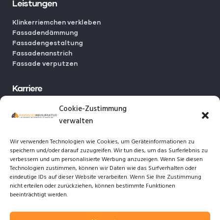
Leistungen
Klinkerriemchen verkleben
Fassadendämmung
Fassadengestaltung
Fassadenanstrich
Fassade verputzen
Karriere
Initiativbewerbungen
Cookie-Zustimmung
Ausbildungsangebote
verwalten
Jobangebote
Wir verwenden Technologien wie Cookies, um Geräteinformationen zu
speichern und/oder darauf zuzugreifen. Wir tun dies, um das Surferlebnis zu
Weitere Links
verbessern und um personalisierte Werbung anzuzeigen. Wenn Sie diesen
Technologien zustimmen, können wir Daten wie das Surfverhalten oder
Datenschutz
eindeutige IDs auf dieser Website verarbeiten. Wenn Sie Ihre Zustimmung
Cookies
nicht erteilen oder zurückziehen, können bestimmte Funktionen
Impressum
beeinträchtigt werden.