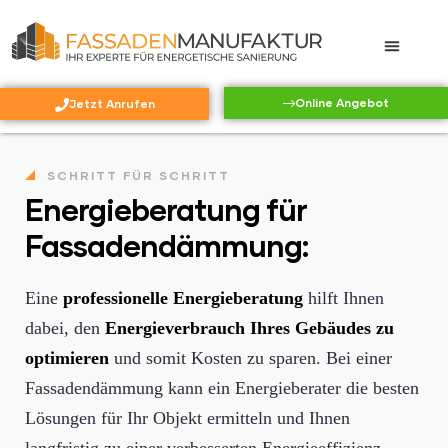
ung
Online Angebot
Jetzt Anrufen
SCHRITT FÜR SCHRITT
r
Energieberatung für
Fassadendämmung:
Eine
professionelle Energieberatung
hilft Ihnen
dabei, den
Energieverbrauch Ihres Gebäudes zu
optimieren
und somit Kosten zu sparen. Bei einer
Fassadendämmung kann ein Energieberater die besten
Lösungen für Ihr Objekt ermitteln und Ihnen