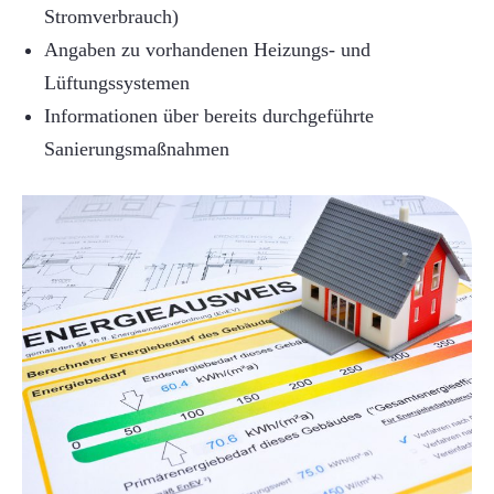
Stromverbrauch)
Angaben zu vorhandenen Heizungs- und
Lüftungssystemen
Informationen über bereits durchgeführte
Sanierungsmaßnahmen
ck