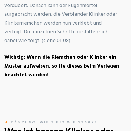
verdübelt. Danach kann der Fugenmörtel
aufgebracht werden, die Verblender Klinker oder
Klinkerriemchen werden nun verklebt und
verfugt. Die einzelnen Schritte gestalten sich
dabei wie folgt: (siehe 01-08)
Wichtig: Wenn die Riemchen oder Klinker ein
Muster aufweisen, sollte dieses beim Verlegen
beachtet werden!
DÄMMUNG. WIE TIEF? WIE STARK?
Was ist besser: Klinker oder