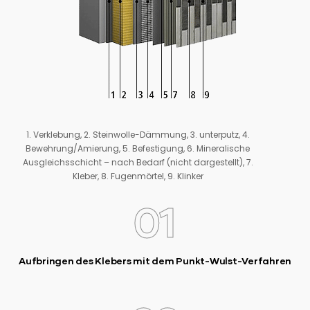
1. Verklebung, 2. Steinwolle-Dämmung, 3. unterputz, 4.
Bewehrung/Amierung, 5. Befestigung, 6. Mineralische
Ausgleichsschicht – nach Bedarf (nicht dargestellt), 7.
Kleber, 8. Fugenmörtel, 9. Klinker
01
Aufbringen des Klebers mit dem Punkt-Wulst-Verfahren