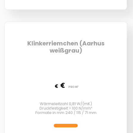
Klinkerriemchen (Aarhus
weißgrau)
€
€
PRO M²
Wärmeleitzahl 0,81 W/(mK)
Druckfestigkeit > 100 N/mm²
Formate in mm 240 / 115 / 71 mm