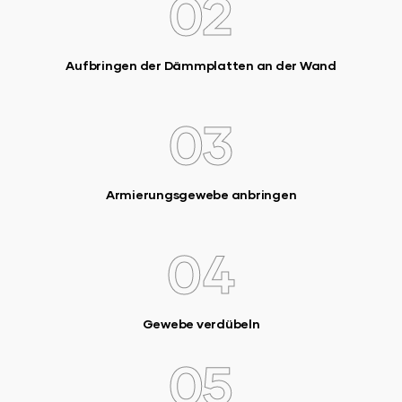
02
Aufbringen der Dämmplatten an der Wand
03
Armierungsgewebe anbringen
04
Gewebe verdübeln
05