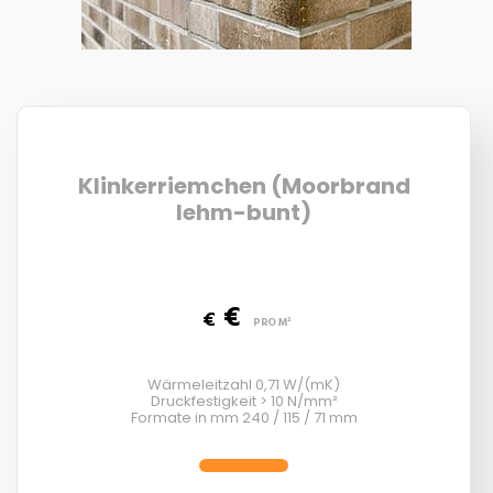
Klinkerriemchen (Moorbrand
lehm-bunt)
€
€
PRO M²
Wärmeleitzahl 0,71 W/(mK)
Druckfestigkeit > 10 N/mm²
Formate in mm 240 / 115 / 71 mm